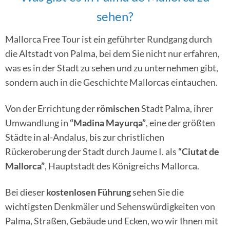
sehen?
Mallorca Free Tour ist ein geführter Rundgang durch
die Altstadt von Palma, bei dem Sie nicht nur erfahren,
was es in der Stadt zu sehen und zu unternehmen gibt,
sondern auch in die Geschichte Mallorcas eintauchen.
Von der Errichtung der
römischen
Stadt Palma, ihrer
Umwandlung in
“Madina Mayurqa”
, eine der größten
Städte in al-Andalus, bis zur christlichen
Rückeroberung der Stadt durch Jaume I. als
“Ciutat de
Mallorca”
, Hauptstadt des Königreichs Mallorca.
Bei dieser
kostenlosen Führung
sehen Sie die
wichtigsten Denkmäler und Sehenswürdigkeiten von
Palma, Straßen, Gebäude und Ecken, wo wir Ihnen mit