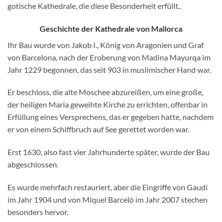
gotische Kathedrale, die diese Besonderheit erfüllt..
Geschichte der Kathedrale von Mallorca
Ihr Bau wurde von Jakob I., König von Aragonien und Graf
von Barcelona, nach der Eroberung von Madina Mayurqa im
Jahr 1229 begonnen, das seit 903 in muslimischer Hand war.
Er beschloss, die alte Moschee abzureißen, um eine große,
der heiligen Maria geweihte Kirche zu errichten, offenbar in
Erfüllung eines Versprechens, das er gegeben hatte, nachdem
er von einem Schiffbruch auf See gerettet worden war.
Erst 1630, also fast vier Jahrhunderte später, wurde der Bau
abgeschlossen.
Es wurde mehrfach restauriert, aber die Eingriffe von Gaudí
im Jahr 1904 und von Miquel Barceló im Jahr 2007 stechen
besonders hervor.