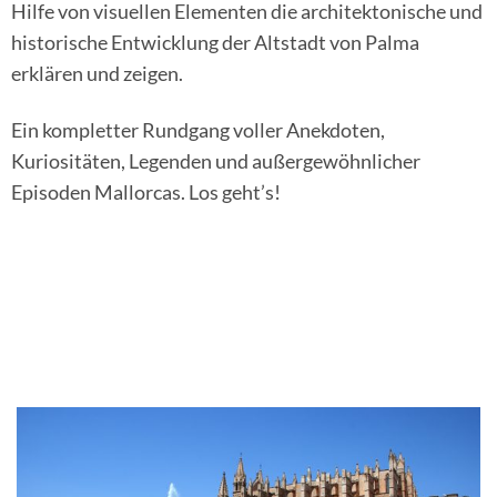
Hilfe von visuellen Elementen die architektonische und
historische Entwicklung der Altstadt von Palma
erklären und zeigen.
Ein kompletter Rundgang voller Anekdoten,
Kuriositäten, Legenden und außergewöhnlicher
Episoden Mallorcas. Los geht’s!
Entdecken Sie Palma de Mallorca mit Mallorca
Free Tour