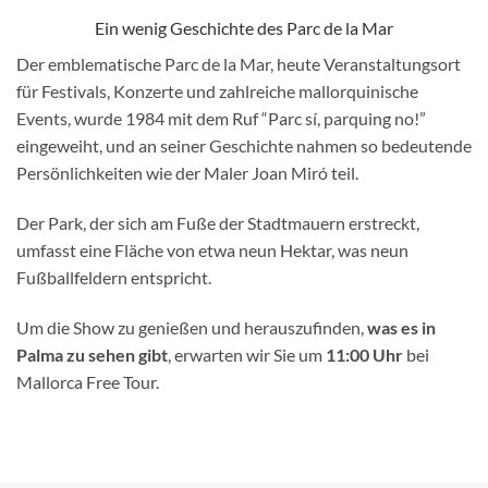
Ein wenig Geschichte des Parc de la Mar
Der emblematische Parc de la Mar, heute Veranstaltungsort
für Festivals, Konzerte und zahlreiche mallorquinische
Events, wurde 1984 mit dem Ruf “Parc sí, parquing no!”
eingeweiht, und an seiner Geschichte nahmen so bedeutende
Persönlichkeiten wie der Maler Joan Miró teil.
Der Park, der sich am Fuße der Stadtmauern erstreckt,
umfasst eine Fläche von etwa neun Hektar, was neun
Fußballfeldern entspricht.
Um die Show zu genießen und herauszufinden,
was es in
Palma zu sehen gibt
, erwarten wir Sie um
11:00 Uhr
bei
Mallorca Free Tour.