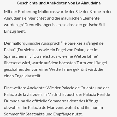
Geschichte und Anekdoten von La Almudaina
Mit der Eroberung Mallorcas wurde der Sitz der Krone in der
Almudaina eingerichtet und die maurischen Elemente
wurden größtenteils abgerissen, so dass der gotische Stil
Einzug hielt.
Der mallorquinische Ausspruch “Te pareixes a s’angel de
Palau” (Du siehst aus wie ein Engel von Palau), der im
Spanischen mit “Du siehst aus wie eine Wetterfahne”
übersetzt wird, wurde auf dem höchsten Turm von L’Angel
geschaffen, der von einer Wetterfahne gekrönt wird, die
einen Engel darstellt.
Eine weitere Anekdote: Wie der Palacio de Oriente und der
Palacio de la Zarzuela in Madrid ist auch der Palacio Real de
l’Almudaina die offizielle Sommerresidenz des Königs,
obwohl er im Palacio de Marivent wohnt und ihn nur im
Sommer für Staatsakte und Empfänge nutzt.