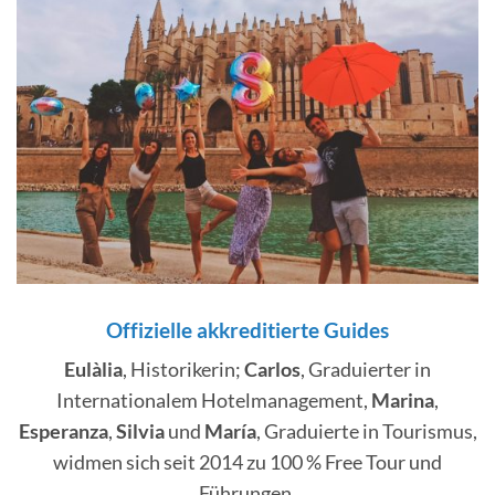
Offizielle akkreditierte Guides
Eulàlia
, Historikerin;
Carlos
, Graduierter in
Internationalem Hotelmanagement,
Marina
,
Esperanza
,
Silvia
und
María
, Graduierte in Tourismus,
widmen sich seit 2014 zu 100 % Free Tour und
Führungen.