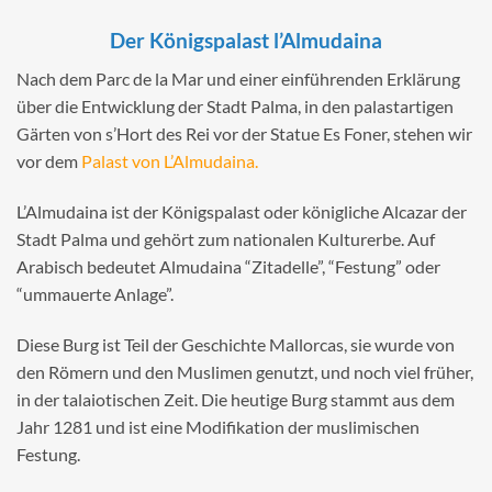
Der Königspalast l’Almudaina
Nach dem Parc de la Mar und einer einführenden Erklärung
über die Entwicklung der Stadt Palma, in den palastartigen
Gärten von s’Hort des Rei vor der Statue Es Foner, stehen wir
vor dem
Palast von L’Almudaina.
L’Almudaina ist der Königspalast oder königliche Alcazar der
Stadt Palma und gehört zum nationalen Kulturerbe. Auf
Arabisch bedeutet Almudaina “Zitadelle”, “Festung” oder
“ummauerte Anlage”.
Diese Burg ist Teil der Geschichte Mallorcas, sie wurde von
den Römern und den Muslimen genutzt, und noch viel früher,
in der talaiotischen Zeit. Die heutige Burg stammt aus dem
Jahr 1281 und ist eine Modifikation der muslimischen
Festung.