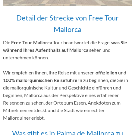
Detail der Strecke von Free Tour
Mallorca
Die
Free Tour Mallorca
Tour beantwortet die Frage,
was Sie
während Ihres Aufenthalts auf Mallorca
sehen und
unternehmen können.
Wir empfehlen Ihnen, Ihre Reise mit unseren
offiziellen
und
100% mallorquinischen Reiseführern
zu beginnen, die Sie in
die mallorquinische Kultur und Geschichte einführen und
beginnen, Mallorca aus der Perspektive eines erfahrenen
Reisenden zu sehen, der Orte zum Essen, Anekdoten zum
Mitnehmen entdeckt und die Stadt wie ein echter
Mallorquiner erlebt.
Was gibt es in Palma de Mallorca zu