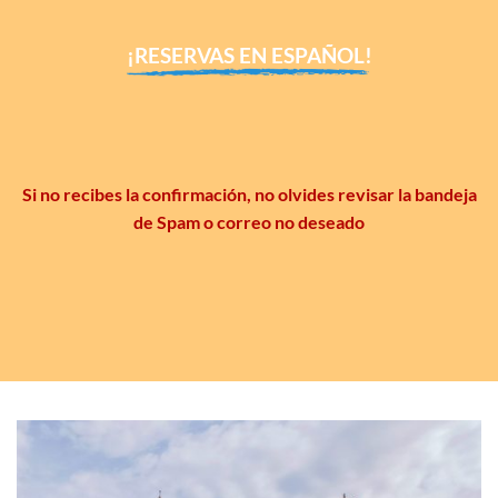
¡RESERVAS EN ESPAÑOL!
Si no recibes la confirmación, no olvides revisar la bandeja
de Spam o correo no deseado