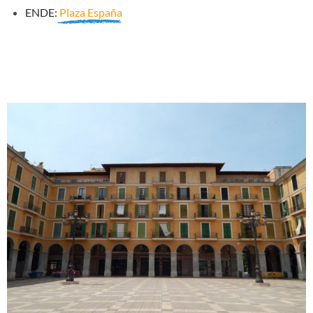
ENDE:
Plaza España