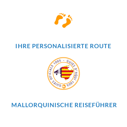
IHRE PERSONALISIERTE ROUTE
MALLORQUINISCHE REISEFÜHRER