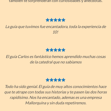
también te sorprenderán con curiosidades y anécdotas.
La guia que tuvimos fue encantadora, toda la experiencia de
10!
El guía Carlos es fantástico hemos aprendido muchas cosas
de la catedral que no sabíamos
Todo ha sido genial. El guía de muy altos conocimientos hace
que te atrape con todas sus historias y te pasen las dos horas
rapidísimo. Nos ha encantado, ademas es una empresa
Mallorquina y sin duda repetiremos.