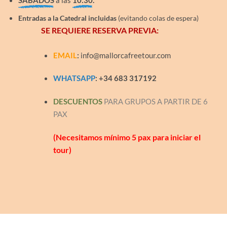
Entradas a la Catedral incluidas
(evitando colas de espera)
SE REQUIERE
RESERVA PREVIA
:
EMAIL
:
info@mallorcafreetour.com
WHATSAPP
: +34 683 317192
DESCUENTOS
PARA GRUPOS A PARTIR DE 6
PAX
(Necesitamos mínimo 5 pax para iniciar el
tour)