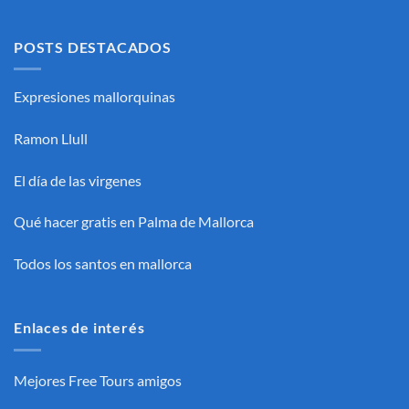
POSTS DESTACADOS
Expresiones mallorquinas
Ramon Llull
El día de las virgenes
Qué hacer gratis en Palma de Mallorca
Todos los santos en mallorca
Enlaces de interés
Mejores Free Tours amigos