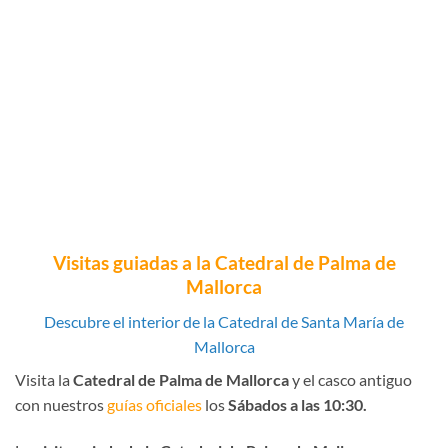
Inicio
Duración
Parc de la mar
2,5 horas (aprox.)
(frente a la oficina de
turismo)
Visitas guiadas a la Catedral de Palma de
Mallorca
Descubre el interior de la Catedral de Santa María de
Mallorca
Visita la
Catedral de Palma de Mallorca
y el casco antiguo
con nuestros
guías oficiales
los
Sábados a las 10:30.