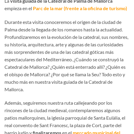
La
visita
guiada de la Catedral de Palma de Mallorca
empieza en el
Parc de la mar (frente a la oficina de turismo)
Durante esta visita conoceremos el origen de la ciudad de
Palma desde la llegada de los romanos hasta la actualidad.
Profundizaremos en la evolución de la catedral, sus nombres,
su historia, arquitectura, arte y algunas de las curiosidades
más sorprendentes de una de las catedral góticas más
espectaculares del Mediterráneo. ¿Cuándo se construyó la
Catedral de Mallorca? ¿Quién está enterrado allí? ¿Quién es
el obispo de Mallorca? ¿Por qué se llama la Seu? Todo esto y
mucho más en nuestra visita guiada de la Catedral de
Mallorca.
Además, seguiremos nuestra ruta callejeando por los
rincones de la ciudad medieval, contemplaremos algunos
patios mallorquines, la iglesia parroquial de Santa Eulàlia, el
real convento de Sant Francesc, la plaza de Cort, parte del
barrio judío y
finalizaremos
en el
mercado municipal del