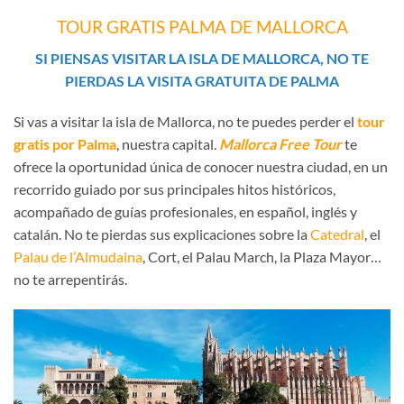
TOUR GRATIS PALMA DE MALLORCA
SI PIENSAS VISITAR LA ISLA DE MALLORCA, NO TE
PIERDAS LA VISITA GRATUITA DE PALMA
Si vas a visitar la isla de Mallorca, no te puedes perder el
tour
gratis por Palma
, nuestra capital.
Mallorca Free Tour
te
ofrece la oportunidad única de conocer nuestra ciudad, en un
recorrido guiado por sus principales hitos históricos,
acompañado de guías profesionales, en español, inglés y
catalán. No te pierdas sus explicaciones sobre la
Catedral
, el
Palau de l’Almudaina
, Cort, el Palau March, la Plaza Mayor…
no te arrepentirás.