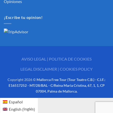
Opiniones
¡Escribe tu opinion!
AVISO LEGAL
|
POLITICA DE COOKIES
LEGAL DISCLAIMER
|
COOKIES POLICY
Copyright 2026 ©
Mallorca Free Tour (Tour Teatro C.B.) - C.I.F.:
E16517252 - MT/28/BAL - C/Reina Maria Cristina, 67, 1, 1, CP
07004, Palma de Mallorca.
Español
Inglés
English
(
)