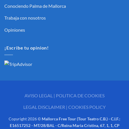
Conociendo Palma de Mallorca
Trabaja con nosotros
Opiniones
¡Escribe tu opinion!
AVISO LEGAL
|
POLITICA DE COOKIES
LEGAL DISCLAIMER
|
COOKIES POLICY
Copyright 2026 ©
Mallorca Free Tour (Tour Teatro C.B.) - C.I.F.:
E16517252 - MT/28/BAL - C/Reina Maria Cristina, 67, 1, 1, CP