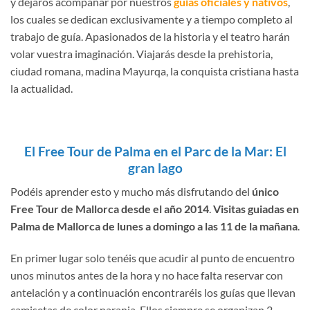
y dejaros acompañar por nuestros
guías oficiales y nativos
,
los cuales se dedican exclusivamente y a tiempo completo al
trabajo de guía. Apasionados de la historia y el teatro harán
volar vuestra imaginación. Viajarás desde la prehistoria,
ciudad romana, madina Mayurqa, la conquista cristiana hasta
la actualidad.
El Free Tour de Palma en el Parc de la Mar: El
gran lago
Podéis aprender esto y mucho más disfrutando del
único
Free Tour de Mallorca desde el año 2014
.
Visitas guiadas en
Palma de Mallorca de lunes a domingo a las 11 de la mañana
.
En primer lugar solo tenéis que acudir al punto de encuentro
unos minutos antes de la hora y no hace falta reservar con
antelación y a continuación encontraréis los guías que llevan
camisetas de color naranja. Ellos siempre se organizan 2