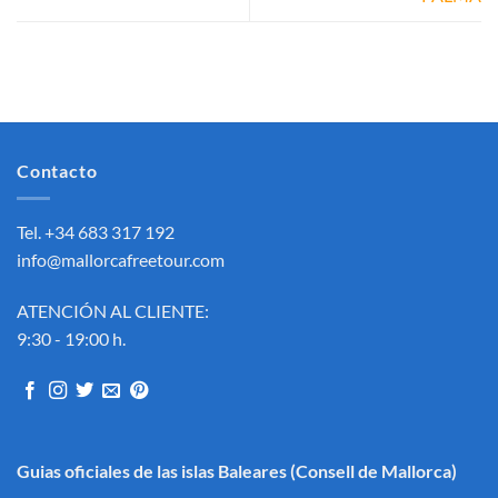
Contacto
Tel. +34 683 317 192
info@mallorcafreetour.com
ATENCIÓN AL CLIENTE:
9:30 - 19:00 h.
Guias oficiales de las islas Baleares
(Consell de Mallorca)