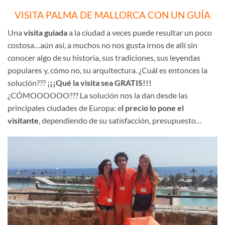
VISITA PALMA DE MALLORCA CON UN GUÍA
Una
visita guiada
a la ciudad a veces puede resultar un poco
costosa…aún así, a muchos no nos gusta irnos de allí sin
conocer algo de su historia, sus tradiciones, sus leyendas
populares y, cómo no, su arquitectura. ¿Cuál es entonces la
solución??? ¡
¡¡Qué la visita sea GRATIS!!!
¿CÓMOOOOOO??? La solución nos la dan desde las
principales ciudades de Europa: e
l precio lo pone el
visitante
, dependiendo de su satisfacción, presupuesto…