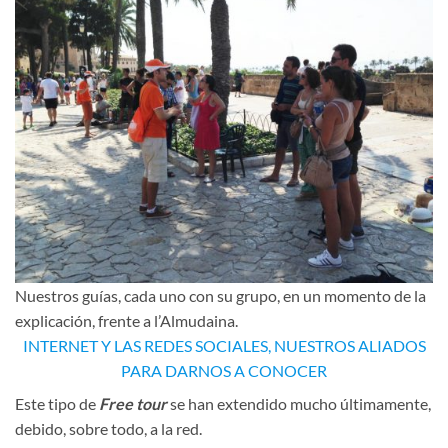
Nuestros guías, cada uno con su grupo, en un momento de la
explicación, frente a l’Almudaina.
INTERNET Y LAS REDES SOCIALES, NUESTROS ALIADOS
PARA DARNOS A CONOCER
Este tipo de
Free tour
se han extendido mucho últimamente,
debido, sobre todo, a la red.