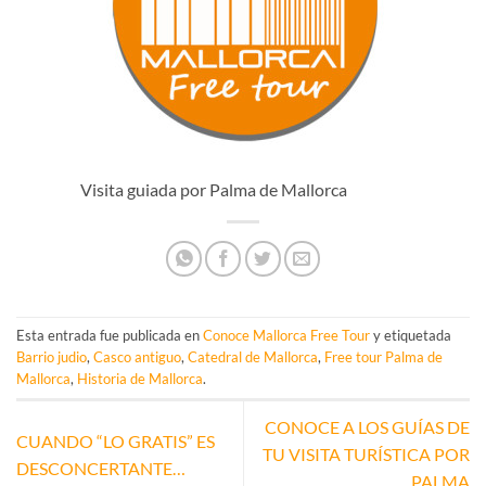
Visita guiada por Palma de Mallorca
Esta entrada fue publicada en
Conoce Mallorca Free Tour
y etiquetada
Barrio judio
,
Casco antiguo
,
Catedral de Mallorca
,
Free tour Palma de
Mallorca
,
Historia de Mallorca
.
CONOCE A LOS GUÍAS DE
CUANDO “LO GRATIS” ES
TU VISITA TURÍSTICA POR
DESCONCERTANTE…
PALMA