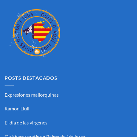
POSTS DESTACADOS
Expresiones mallorquinas
Ramon Llull
El día de las virgenes
Qué hacer gratis en Palma de Mallorca